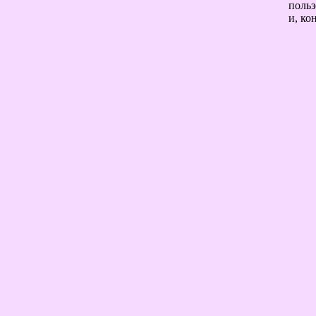
польз
и, ко