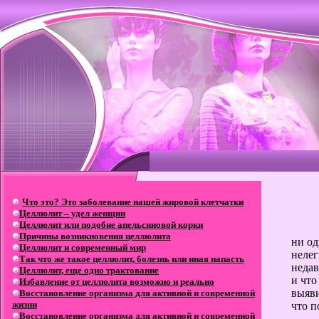
Что это? Это заболевание нашей жировой клетчатки
Целлюлит – удел женщин
Целлюлит или подобие апельсиновой корки
Причины возникновения целлюлита
ни од
Целлюлит и современный мир
неле
Так что же такое целлюлит, болезнь или иная напасть
недав
Целлюлит, еще одно трактование
и что
Избавление от целлюлита возможно и реально
выяв
Восстановление организма для активной и современной
жизни
что п
Восстановление организма для активной и современной